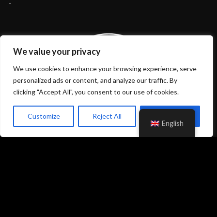
-
We value your privacy
We use cookies to enhance your browsing experience, serve
personalized ads or content, and analyze our traffic. By
clicking "Accept All", you consent to our use of cookies.
Customize
Reject All
Accept All
English
All rights reserved 2023-2026 Be Aware of Musix -