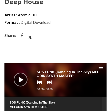
Deep House
Artist
:
Atomic'3D
Format
: Digital Download
Audio
Player
SOS FUNK (Dancing In The Sky) MEL
ODIK SYNTH MASTER
00:00
/
00:00
SOS FUNK (Dancing In The Sky)
MELODIK SYNTH MASTER