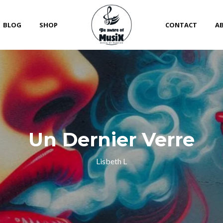
BLOG
SHOP
CONTACT
A
Un Dernier Verre
Lisbeth L