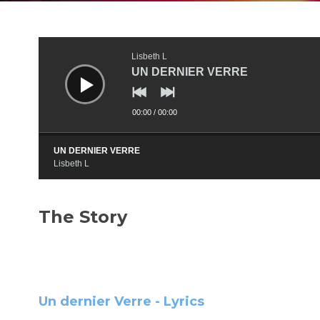
Audio
Player
Lisbeth L
UN DERNIER VERRE
00:00
/
00:00
UN DERNIER VERRE
Lisbeth L
The Story
Un dernier Verre - Lyrics