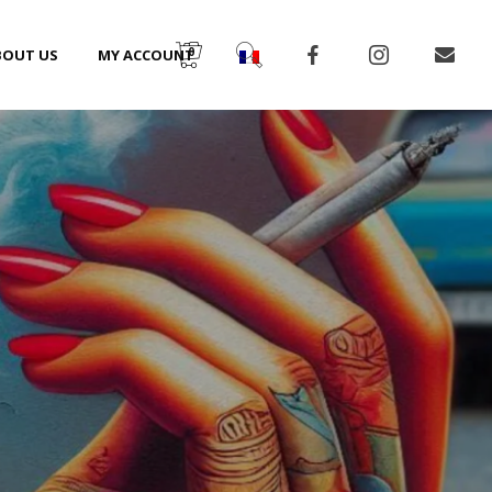
0
BOUT US
MY ACCOUNT