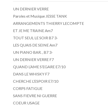
UN DERNIER VERRE
Paroles et Musique JESSE TANK
ARRANGEMENTS THIERRY LECOMPTE
ET JE ME TRAINE Am7
TOUT SEUL LE SOIR B7 3-
LES QUAIS DE SEINE Am7
UN PIANO BAR. , B7 3-
UN DERNIER VERRE F7
QUAND L’AME S’EGARE E7/10
DANS LE WHISKY F7
CHERCHE L’ESPOIR E7/10
CORPS FATIGUE
SANS FIEVRE NI GUERRE
COEUR USAGE